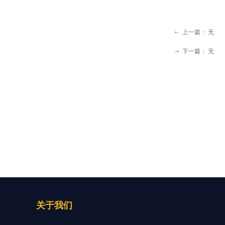
上一篇：
无
ꂃ
下一篇：
无
ꁹ
关于我们