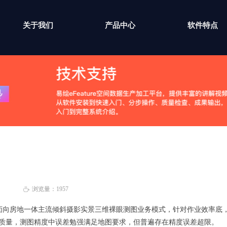
关于我们
产品中心
软件特点
浏览量：
1957
ꄘ
向房地一体主流倾斜摄影实景三维裸眼测图业务模式，针对作业效率底
质量，测图精度中误差勉强满足地图要求，但普遍存在精度误差超限。