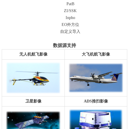
PatB
ZI/SSK
Inpho
EO外方位
自定义导入
数据源支持
无人机航飞影像
大飞机航飞影像
卫星影像
ADS推扫影像