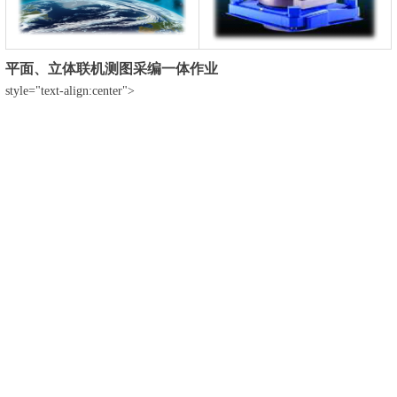
平面、立体联机测图采编一体作业
style="text-align:center">