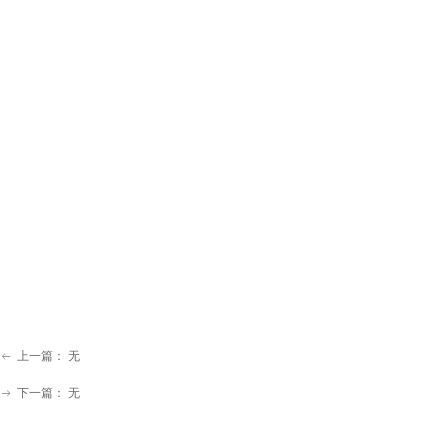
上一篇：
无
ꂃ
下一篇：
无
ꁹ