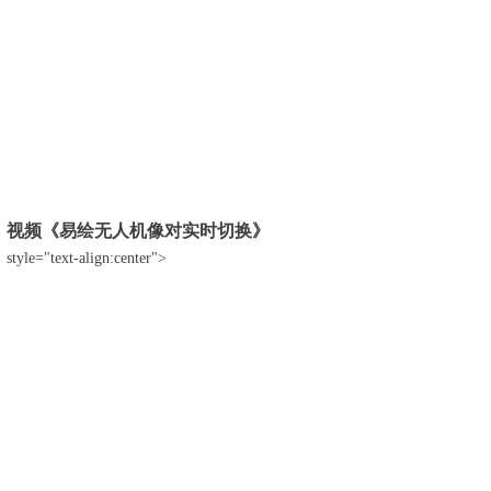
视频《易绘无人机像对实时切换》
style="text-align:center">