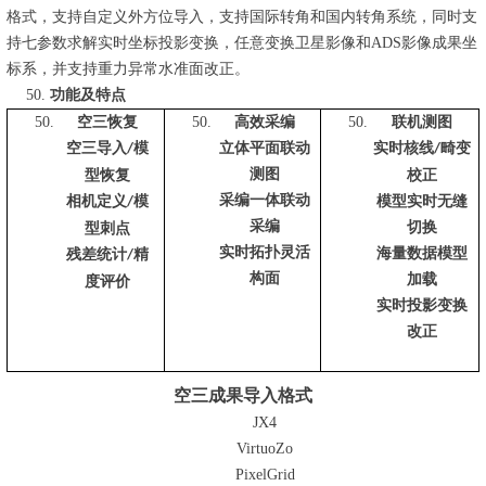
格式，支持自定义外方位导入，支持国际转角和国内转角系统，同时支
持七参数求解实时坐标投影变换，任意变换卫星影像和ADS影像成果坐
标系，并支持重力异常水准面改正。
功能及特点
空三恢复
高效采编
联机测图
空三导入
模
立体平面联动
实时核线
畸变
/
/
测图
型恢复
校正
采编一体联动
相机定义
模
模型实时无缝
/
采编
切换
型刺点
实时拓扑灵活
海量数据模型
残差统计
精
/
构面
加载
度评价
实时投影变换
改正
空三成果导入格式
JX4
VirtuoZo
PixelGrid