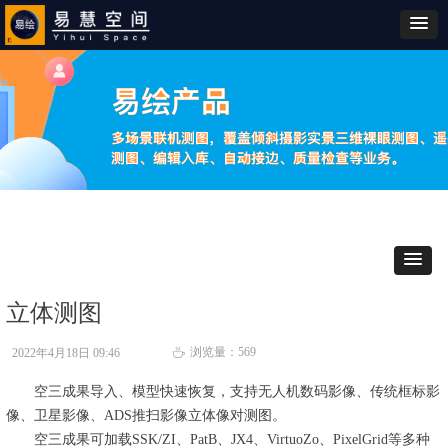
立体测图
浏览量：
569
2022年4月18日
09:46
ꄘ
空三成果导入、模型快速恢复，支持无人机数码影像、传统框标影
像、卫星影像、ADS推扫影像立体像对测图。
空三成果可加载SSK/ZI、PatB、JX4、VirtuoZo、PixelGrid等多种